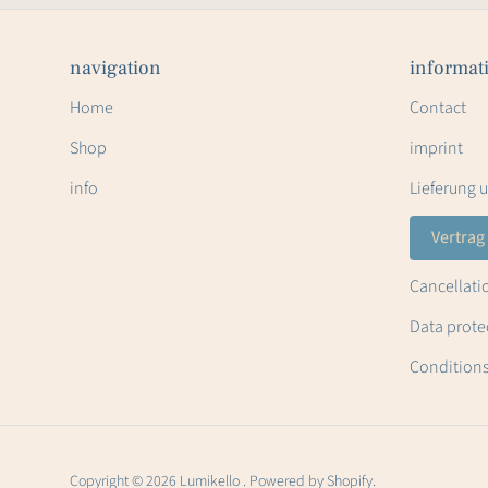
navigation
informat
Home
Contact
Shop
imprint
info
Lieferung 
Vertrag
Cancellati
Data prote
Condition
Copyright © 2026 Lumikello . Powered by Shopify.