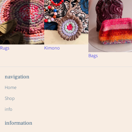
Rugs
Kimono
Bags
navigation
Home
Shop
info
information