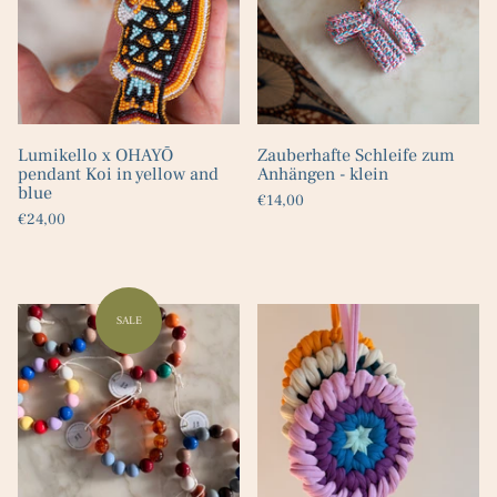
Lumikello x OHAYŌ
Zauberhafte Schleife zum
pendant Koi in yellow and
Anhängen - klein
blue
€14,00
€24,00