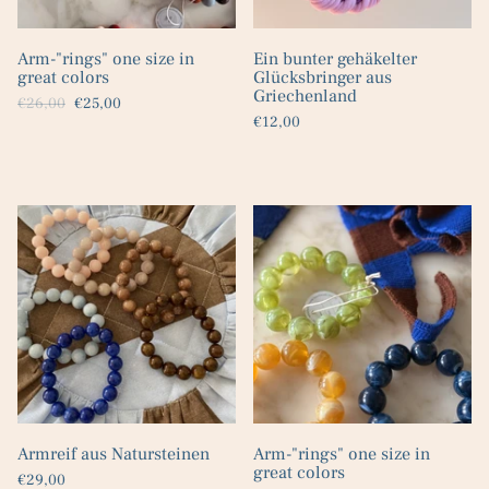
Arm-"rings" one size in
Ein bunter gehäkelter
great colors
Glücksbringer aus
Griechenland
€26,00
€25,00
€12,00
Armreif aus Natursteinen
Arm-"rings" one size in
great colors
€29,00