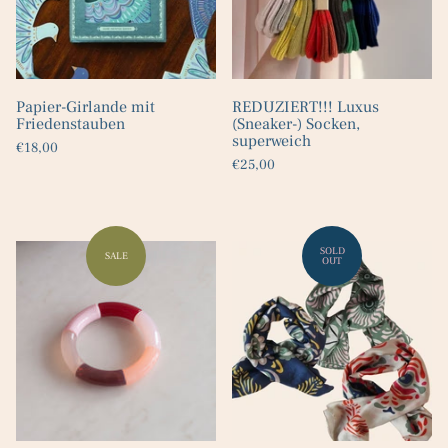
Papier-Girlande mit
REDUZIERT!!! Luxus
Friedenstauben
(Sneaker-) Socken,
superweich
€18,00
€25,00