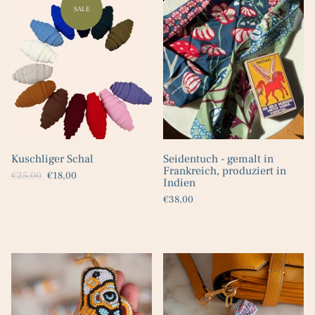
Kuschliger Schal
Seidentuch - gemalt in
Frankreich, produziert in
€25,00
€18,00
Indien
€38,00