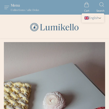
Menu
Collections / alle Deko
Cart
Search
English