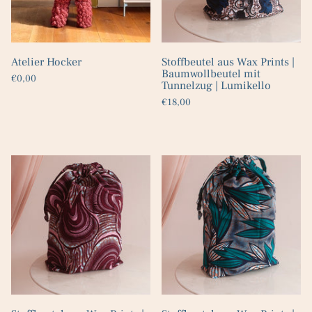
Atelier Hocker
Stoffbeutel aus Wax Prints |
Baumwollbeutel mit
€0,00
Tunnelzug | Lumikello
€18,00