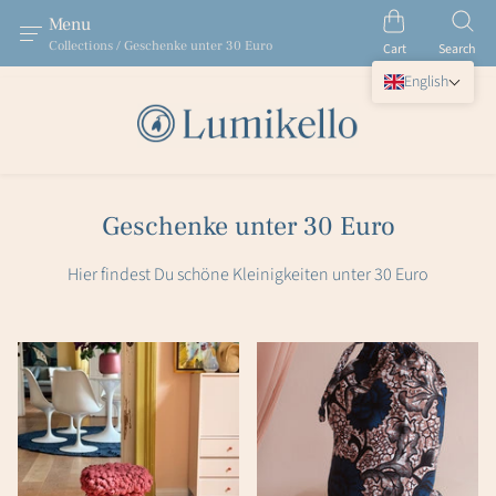
Menu
Collections / Geschenke unter 30 Euro
Cart
Search
English
Geschenke unter 30 Euro
Hier findest Du schöne Kleinigkeiten unter 30 Euro