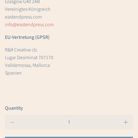
Glasgow G40 2AB
Vereinigtes Königreich
eastendpress.com
info@eastendpress.com
EU-Vertretung (GPSR)
R&R Creative cb.
Lugar Desiminat 707170
Valldemossa, Mallorca
Spanien
Quantity