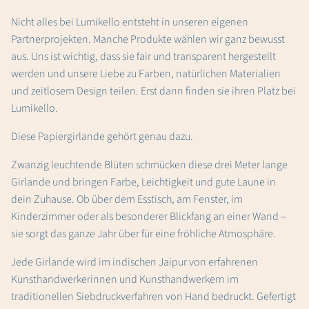
Nicht alles bei Lumikello entsteht in unseren eigenen
Partnerprojekten. Manche Produkte wählen wir ganz bewusst
aus. Uns ist wichtig, dass sie fair und transparent hergestellt
werden und unsere Liebe zu Farben, natürlichen Materialien
und zeitlosem Design teilen. Erst dann finden sie ihren Platz bei
Lumikello.
Diese Papiergirlande gehört genau dazu.
Zwanzig leuchtende Blüten schmücken diese drei Meter lange
Girlande und bringen Farbe, Leichtigkeit und gute Laune in
dein Zuhause. Ob über dem Esstisch, am Fenster, im
Kinderzimmer oder als besonderer Blickfang an einer Wand –
sie sorgt das ganze Jahr über für eine fröhliche Atmosphäre.
Jede Girlande wird im indischen Jaipur von erfahrenen
Kunsthandwerkerinnen und Kunsthandwerkern im
traditionellen Siebdruckverfahren von Hand bedruckt. Gefertigt