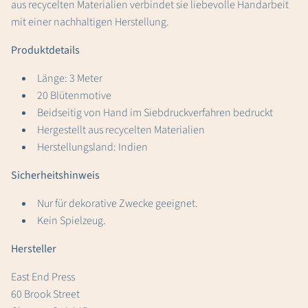
aus recycelten Materialien verbindet sie liebevolle Handarbeit
mit einer nachhaltigen Herstellung.
Produktdetails
Länge: 3 Meter
20 Blütenmotive
Beidseitig von Hand im Siebdruckverfahren bedruckt
Hergestellt aus recycelten Materialien
Herstellungsland: Indien
Sicherheitshinweis
Nur für dekorative Zwecke geeignet.
Kein Spielzeug.
Hersteller
East End Press
60 Brook Street