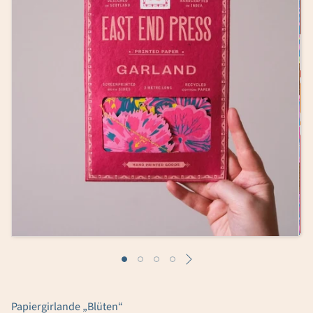
Papiergirlande „Blüten“