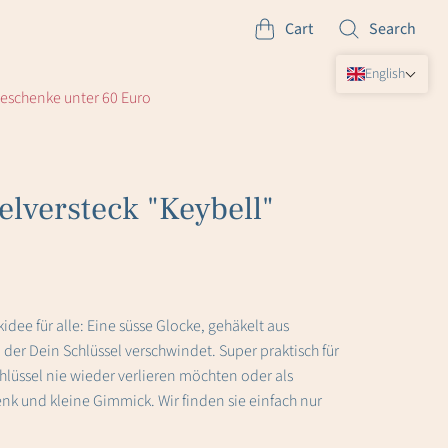
Cart
Search
English
eschenke unter 60 Euro
elversteck "Keybell"
dee für alle: Eine süsse Glocke, gehäkelt aus
 der Dein Schlüssel verschwindet. Super praktisch für
chlüssel nie wieder verlieren möchten oder als
k und kleine Gimmick. Wir finden sie einfach nur