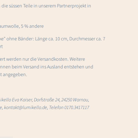
 die süssen Teile in unserem Partnerprojekt in
Baumwolle, 5 % andere
ke" ohne Bänder: Länge ca. 10 cm, Durchmesser ca. 7
rt
iert werden nur die Versandkosten. Weitere
nnen beim Versand ins Ausland entstehen und
ht angegeben.
ikello Eva Kaiser, Dorfstraße 24, 24250 Warnau,
, kontakt@lumikello.de, Telefon 0170.3417117