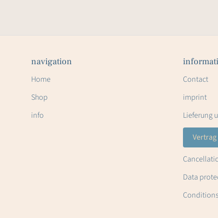
navigation
informat
Home
Contact
Shop
imprint
info
Lieferung 
Vertrag
Cancellati
Data prote
Condition