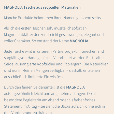
MAGNOLIA Tasche aus recycelten Materialien
Manche Produkte bekommen ihren Namen ganz von selbst.
Als ich die ersten Taschen sah, musste ich sofort an
Magnolienblätter denken. Leicht geschwungen, elegant und
voller Charakter. So entstand der Name
MAGNOLIA
.
Jede Tasche wird in unserem Partnerprojekt in Griechenland
sorgfältig von Hand gehäkelt. Verarbeitet werden Reste alter
Seide, ausrangierte Kopftücher und Papiergarn. Die Materialien
sind nur in kleinen Mengen verfügbar – deshalb entstehen
ausschließlich limitierte Einzelstücke.
Durch den feinen Seidenanteil ist die
MAGNOLIA
außergewöhnlich leicht und angenehm zu tragen. Ob als
besondere Begleiterin am Abend oder als farbenfrohes
Statement im Alltag – sie zieht die Blicke auf sich, ohne sich in
den Vordergrund zu drängen.