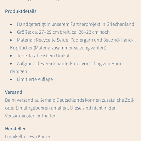
Produktdetails
Handgefertigt in unserem Partnerprojekt in Griechenland
Größe: ca. 27–29 cm breit, ca. 20–22 cm hoch
Material: Recycelte Seide, Papiergarn und Second-Hand-
Kopftücher (Materialzusammensetzung variiert)
Jede Tasche ist ein Unikat
Aufgrund des Seidenanteils nur vorsichtig von Hand
reinigen
Limitierte Auflage
Versand
Beim Versand außerhalb Deutschlands können zusätzliche Zoll-
oder Einfuhrgebühren anfallen. Diese sind nicht in den
Versandkosten enthalten.
Hersteller
Lumikello – Eva Kaiser