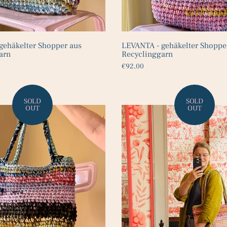
gehäkelter Shopper aus
LEVANTA - gehäkelter Shoppe
arn
Recyclinggarn
€92,00