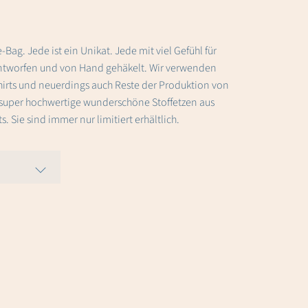
-Bag. Jede ist ein Unikat. Jede mit viel Gefühl für
entworfen und von Hand gehäkelt. Wir verwenden
hirts und neuerdings auch Reste der Produktion von
super hochwertige wunderschöne Stoffetzen aus
. Sie sind immer nur limitiert erhältlich.