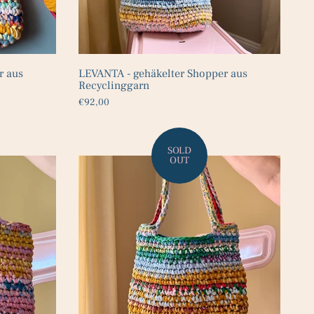
r aus
LEVANTA - gehäkelter Shopper aus
Recyclinggarn
€92,00