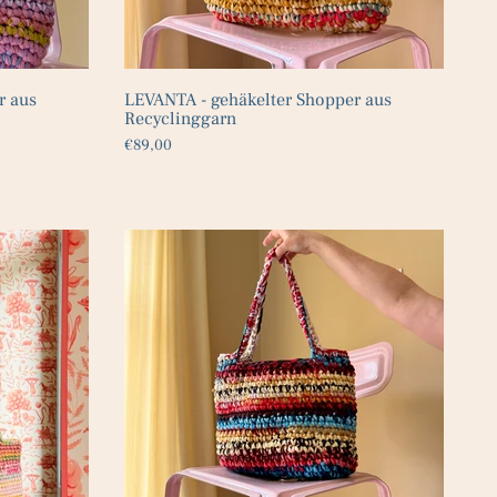
r aus
LEVANTA - gehäkelter Shopper aus
Recyclinggarn
€89,00