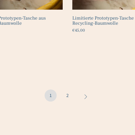
Prototypen-Tasche aus
Limitierte Prototypen-Tasche
Baumwolle
Recycling-Baumwolle
€45,00
1
2