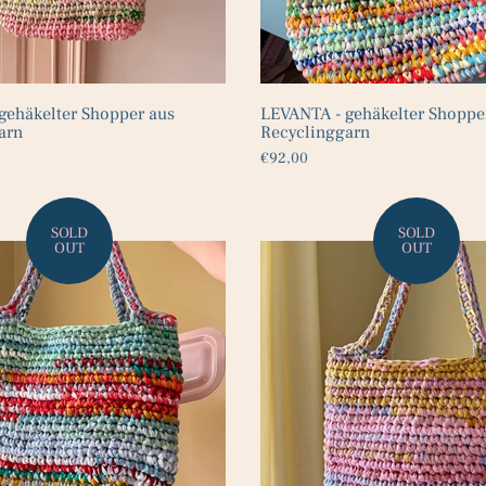
gehäkelter Shopper aus
LEVANTA - gehäkelter Shoppe
arn
Recyclinggarn
€92,00