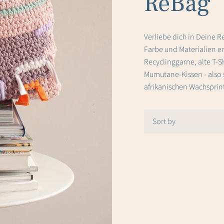
ReBag
Verliebe dich in Deine Re
Farbe und Materialien 
Recyclinggarne, alte T-S
Mumutane-Kissen - also 
afrikanischen Wachsprints
Sort by