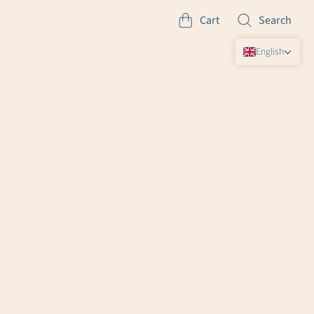
Cart
Search
English