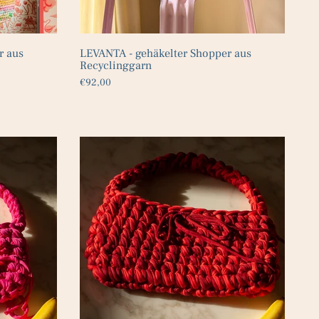
r aus
LEVANTA - gehäkelter Shopper aus
Recyclinggarn
€92,00