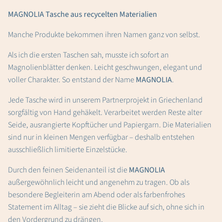
MAGNOLIA Tasche aus recycelten Materialien
Manche Produkte bekommen ihren Namen ganz von selbst.
Als ich die ersten Taschen sah, musste ich sofort an
Magnolienblätter denken. Leicht geschwungen, elegant und
voller Charakter. So entstand der Name
MAGNOLIA
.
Jede Tasche wird in unserem Partnerprojekt in Griechenland
sorgfältig von Hand gehäkelt. Verarbeitet werden Reste alter
Seide, ausrangierte Kopftücher und Papiergarn. Die Materialien
sind nur in kleinen Mengen verfügbar – deshalb entstehen
ausschließlich limitierte Einzelstücke.
Durch den feinen Seidenanteil ist die
MAGNOLIA
außergewöhnlich leicht und angenehm zu tragen. Ob als
besondere Begleiterin am Abend oder als farbenfrohes
Statement im Alltag – sie zieht die Blicke auf sich, ohne sich in
den Vordergrund zu drängen.