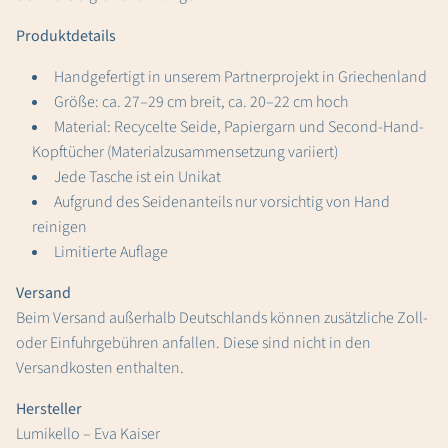
Produktdetails
Handgefertigt in unserem Partnerprojekt in Griechenland
Größe: ca. 27–29 cm breit, ca. 20–22 cm hoch
Material: Recycelte Seide, Papiergarn und Second-Hand-
Kopftücher (Materialzusammensetzung variiert)
Jede Tasche ist ein Unikat
Aufgrund des Seidenanteils nur vorsichtig von Hand
reinigen
Limitierte Auflage
Versand
Beim Versand außerhalb Deutschlands können zusätzliche Zoll-
oder Einfuhrgebühren anfallen. Diese sind nicht in den
Versandkosten enthalten.
Hersteller
Lumikello – Eva Kaiser