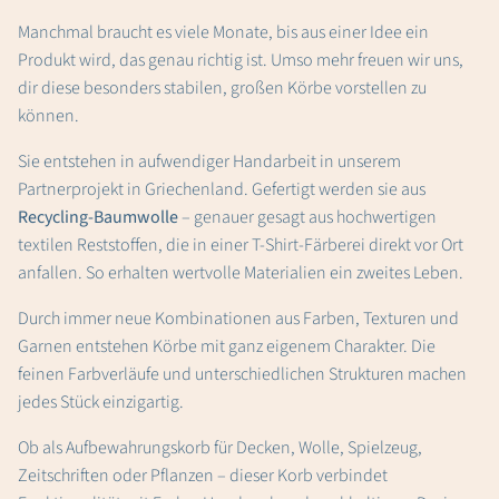
Manchmal braucht es viele Monate, bis aus einer Idee ein
Produkt wird, das genau richtig ist. Umso mehr freuen wir uns,
dir diese besonders stabilen, großen Körbe vorstellen zu
können.
Sie entstehen in aufwendiger Handarbeit in unserem
Partnerprojekt in Griechenland. Gefertigt werden sie aus
Recycling-Baumwolle
– genauer gesagt aus hochwertigen
textilen Reststoffen, die in einer T-Shirt-Färberei direkt vor Ort
anfallen. So erhalten wertvolle Materialien ein zweites Leben.
Durch immer neue Kombinationen aus Farben, Texturen und
Garnen entstehen Körbe mit ganz eigenem Charakter. Die
feinen Farbverläufe und unterschiedlichen Strukturen machen
jedes Stück einzigartig.
Ob als Aufbewahrungskorb für Decken, Wolle, Spielzeug,
Zeitschriften oder Pflanzen – dieser Korb verbindet