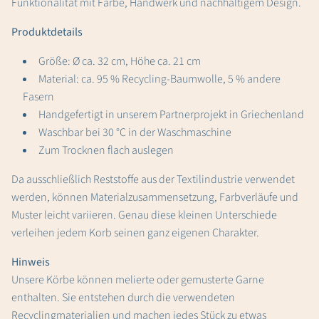
Funktionalität mit Farbe, Handwerk und nachhaltigem Design.
Produktdetails
Größe: Ø ca. 32 cm, Höhe ca. 21 cm
Material: ca. 95 % Recycling-Baumwolle, 5 % andere
Fasern
Handgefertigt in unserem Partnerprojekt in Griechenland
Waschbar bei 30 °C in der Waschmaschine
Zum Trocknen flach auslegen
Da ausschließlich Reststoffe aus der Textilindustrie verwendet
werden, können Materialzusammensetzung, Farbverläufe und
Muster leicht variieren. Genau diese kleinen Unterschiede
verleihen jedem Korb seinen ganz eigenen Charakter.
Hinweis
Unsere Körbe können melierte oder gemusterte Garne
enthalten. Sie entstehen durch die verwendeten
Recyclingmaterialien und machen jedes Stück zu etwas